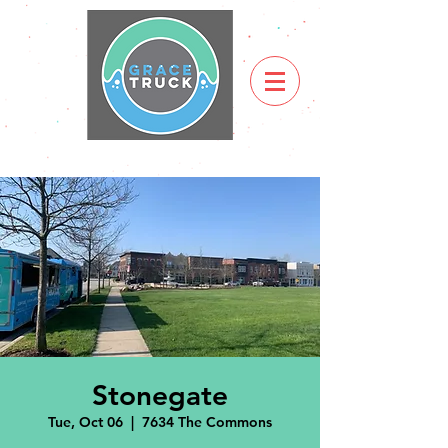
Stonegate
Tue, Oct 06
  |  
7634 The Commons